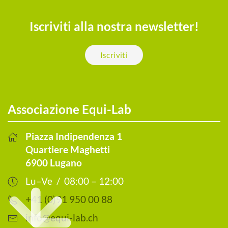
Iscriviti alla nostra newsletter!
Iscriviti
Associazione Equi-Lab
Piazza Indipendenza 1
Quartiere Maghetti
6900 Lugano
Lu–Ve / 08:00 – 12:00
+41 (0)91 950 00 88
info@equi-lab.ch