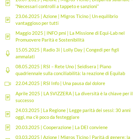
“Necessari controlli a tappeto e sanzioni”
23.06.2025 | Azione | Migros Ticino | Un equilibrio
vantaggioso per tutti
Maggio 2025 | INFO pmi | La Missione di Equi-Lab nel
Promuovere Parità e Sostenibilità
15.05.2025 | Radio 3i | Lolly Day | Congedi per figli
ammalati
08.05.2025 | RSI – Rete Uno | Seidisera |
Piano
quadriennale sulla conciliabilità: la reazione di Equilab
22.04.2025 | RSI Info | Una pausa dal dolore
Aprile 2025 | LA SVIZZERA | La diversità è la chiave per il
successo
24.03.2025 | La Regione | Legge parità dei sessi: 30 anni
oggi, ma c’è poco da festeggiare
20.03.2025 | Cooperazione | La DEI conviene
03.03.2025 | Azione | Migros Ticino | Parità di genere: la