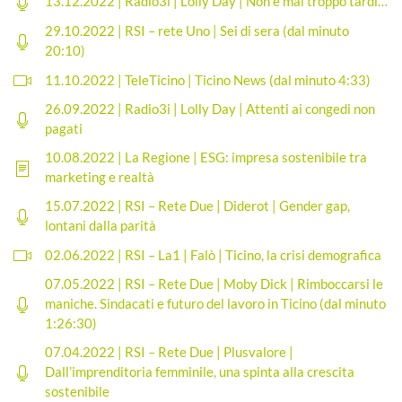
13.12.2022 | Radio3i | Lolly Day | Non è mai troppo tardi…
29.10.2022 | RSI – rete Uno | Sei di sera (dal minuto
20:10)
11.10.2022 | TeleTicino | Ticino News (dal minuto
4:33)
26.09.2022 | Radio3i | Lolly Day | Attenti ai congedi non
pagati
10.08.2022 | La Regione | ESG: impresa sostenibile tra
marketing e realtà
15.07.2022 | RSI – Rete Due | Diderot | Gender gap,
lontani dalla parità
02.06.2022 | RSI – La1 | Falò | Ticino, la crisi demografica
07.05.2022 | RSI – Rete Due | Moby Dick | Rimboccarsi le
maniche. Sindacati e futuro del lavoro in Ticino (dal minuto
1:26:30)
07.04.2022 | RSI – Rete Due | Plusvalore |
Dall’imprenditoria femminile, una spinta alla crescita
sostenibile