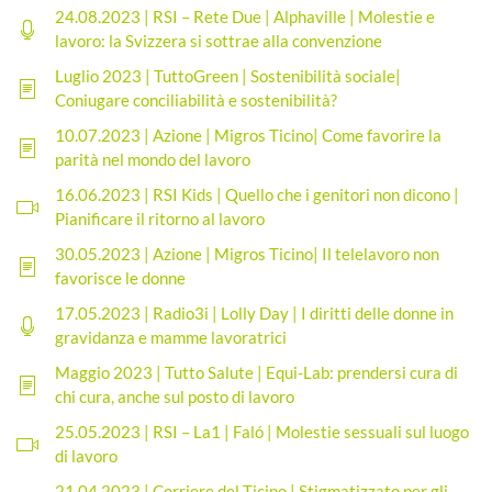
24.08.2023 | RSI – Rete Due | Alphaville | Molestie e
lavoro: la Svizzera si sottrae alla convenzione
Luglio 2023 | TuttoGreen | Sostenibilità sociale|
Coniugare conciliabilità e sostenibilità?
10.07.2023 | Azione | Migros Ticino| Come favorire la
parità nel mondo del lavoro
16.06.2023 | RSI Kids | Quello che i genitori non dicono |
Pianificare il ritorno al lavoro
30.05.2023 | Azione | Migros Ticino| Il telelavoro non
favorisce le donne
17.05.2023 | Radio3i | Lolly Day | I diritti delle donne in
gravidanza e mamme lavoratrici
Maggio 2023 | Tutto Salute | Equi-Lab: prendersi cura di
chi cura, anche sul posto di lavoro
25.05.2023 | RSI – La1 | Faló | Molestie sessuali sul luogo
di lavoro
21.04.2023 | Corriere del Ticino | Stigmatizzato per gli