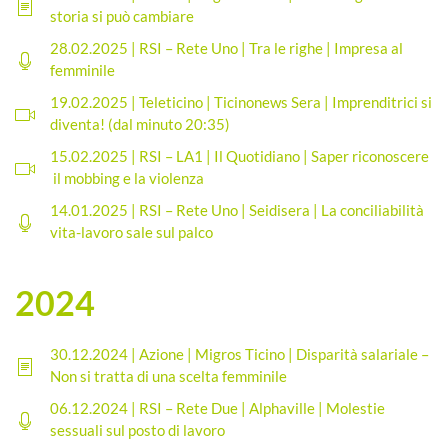
storia si può cambiare
28.02.2025 | RSI – Rete Uno | Tra le righe | Impresa al
femminile
19.02.2025 | Teleticino | Ticinonews Sera | Imprenditrici si
diventa! (dal minuto 20:35)
15.02.2025 | RSI – LA1 | Il Quotidiano | Saper riconoscere
il mobbing e la violenza
14.01.2025 | RSI – Rete Uno | Seidisera | La conciliabilità
vita-lavoro sale sul palco
2024
30.12.2024 | Azione | Migros Ticino | Disparità salariale –
Non si tratta di una scelta femminile
06.12.2024 | RSI – Rete Due | Alphaville | Molestie
sessuali sul posto di lavoro