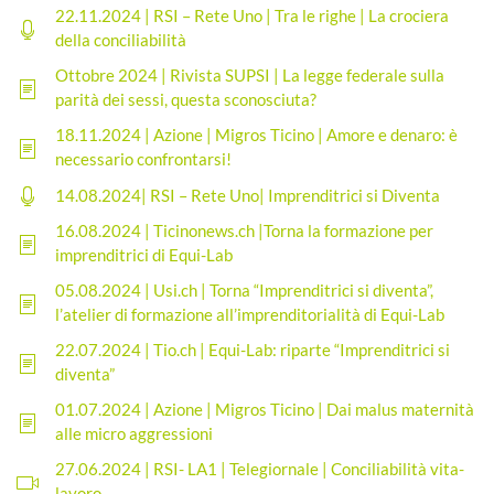
22.11.2024 | RSI – Rete Uno | Tra le righe | La crociera
della conciliabilità
Ottobre 2024 | Rivista SUPSI | La legge federale sulla
parità dei sessi, questa sconosciuta?
18.11.2024 | Azione | Migros Ticino | Amore e denaro: è
necessario confrontarsi!
14.08.2024| RSI – Rete Uno| Imprenditrici si Diventa
16.08.2024 | Ticinonews.ch |Torna la formazione per
imprenditrici di Equi-Lab
05.08.2024 | Usi.ch | Torna “Imprenditrici si diventa”,
l’atelier di formazione all’imprenditorialità di Equi-Lab
22.07.2024 | Tio.ch | Equi-Lab: riparte “Imprenditrici si
diventa”
01.07.2024 | Azione | Migros Ticino | Dai malus maternità
alle micro aggressioni
27.06.2024 | RSI- LA1 | Telegiornale | Conciliabilità vita-
lavoro