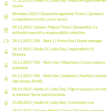
17.12.2025 | Radio 3i | Lolly Day | Malattie e gestione del
lavoro
Dicembre 2025 | Donna Management Ticino | Opinione |
In equilibrio tra vita, cura e lavoro
09.12.2025 | Azione | Migros Ticino | Denatalità, tra
attitudini maschili e responsabilità collettive
28.11.2025 | RSI – Rete 1 | Prima Ora | Donne manager
26.11.2025 | Radio 3i | Lolly Day | Imprenditrici Si
Diventa
15.11.2025 | RSI – Rete Uno | Albachiara | Cura e cultura
aziendale
01.11.2025 | RSI – Rete Uno | Seidisera | Familiari curanti
(dal minuto 20:00)
08.10.2025 | Radio 3i | Lolly Day | Figli in vacanza soli con
la mamma? Serve autorizzazione
25.08.2025 | Radio 3i | Lolly Day | Conviventi o no
28.07.2025 | Azione | Migros Ticino | Disparità salariale –