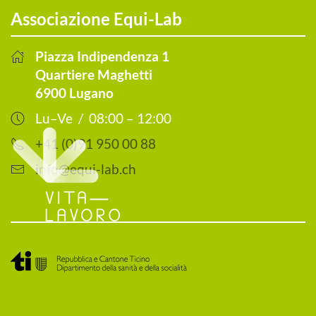
Associazione Equi-Lab
Piazza Indipendenza 1
Quartiere Maghetti
6900 Lugano
Lu–Ve / 08:00 – 12:00
+41 (0)91 950 00 88
info@equi-lab.ch