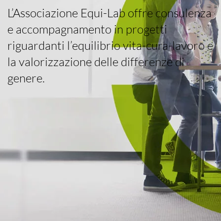
L’Associazione Equi-Lab offre consulenza
e accompagnamento in progetti
riguardanti l’equilibrio vita-cura-lavoro e
la valorizzazione delle differenze di
genere.