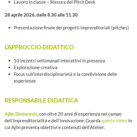
Lavoro in classe – Stesura del Pitch Deck
28 aprile 2026
, dalle 8.30 alle 11.30
Presentazione finale dei progetti imprenditoriali (pitches)
L’APPROCCIO DIDATTICO
10 incontri settimanali interattivi in presenza
Esplorazione creativa
Focus sull’interdisciplinarietà e la condivisione delle
esperienze
RESPONSABILE DIDATTICA
Ajlin Dizdarevic
, con oltre 20 anni di esperienza nel campo
dell’imprenditorialità e dell’innovazione. Guarda
questo video
in
cui Ajlin presenta obiettivi e contenuti dell’Atelier.