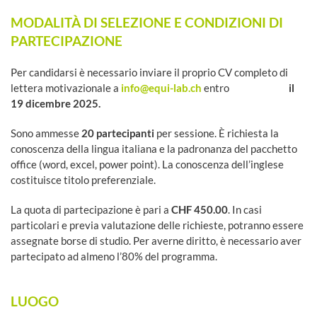
MODALITÀ DI SELEZIONE E CONDIZIONI DI
PARTECIPAZIONE
Per candidarsi è necessario inviare il proprio CV completo di
lettera motivazionale a
info@equi-lab.ch
entro
il
19 dicembre 2025.
Sono ammesse
20 partecipanti
per sessione. È richiesta la
conoscenza della lingua italiana e la padronanza del pacchetto
office (word, excel, power point). La conoscenza dell’inglese
costituisce titolo preferenziale.
La quota di partecipazione è pari a
CHF 450.00
.
In casi
particolari e previa valutazione delle richieste, potranno essere
assegnate borse di studio. Per averne diritto, è necessario aver
partecipato ad almeno l’80% del programma
.
LUOGO