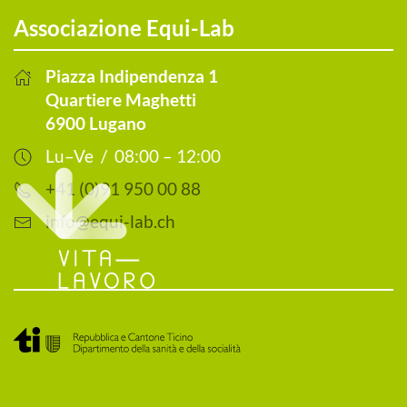
Associazione Equi-Lab
Piazza Indipendenza 1
Quartiere Maghetti
6900 Lugano
Lu–Ve / 08:00 – 12:00
+41 (0)91 950 00 88
info@equi-lab.ch