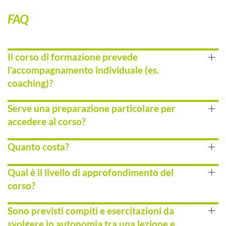
FAQ
Il corso di formazione prevede
l’accompagnamento individuale (es.
coaching)?
Serve una preparazione particolare per
accedere al corso?
Quanto costa?
Qual è il livello di approfondimento del
corso?
Sono previsti compiti e esercitazioni da
svolgere in autonomia tra una lezione e