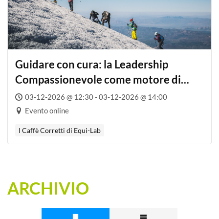
Guidare con cura: la Leadership
Compassionevole come motore di
performance aziendali sostenibili e di
03-12-2026 @ 12:30 - 03-12-2026 @ 14:00
valore
Evento online
I Caffè Corretti di Equi-Lab
ARCHIVIO