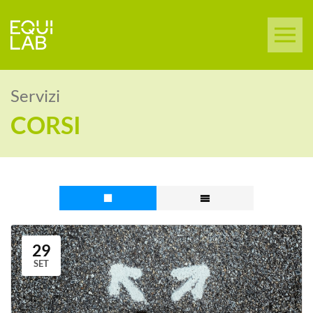
Servizi
CORSI
29
SET