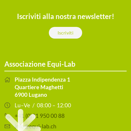
Iscriviti alla nostra newsletter!
Iscriviti
Associazione Equi-Lab
Piazza Indipendenza 1
Quartiere Maghetti
6900 Lugano
Lu–Ve / 08:00 – 12:00
+41 (0)91 950 00 88
info@equi-lab.ch