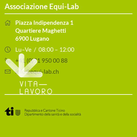
Associazione Equi-Lab
Piazza Indipendenza 1
Quartiere Maghetti
6900 Lugano
Lu–Ve / 08:00 – 12:00
+41 (0)91 950 00 88
info@equi-lab.ch