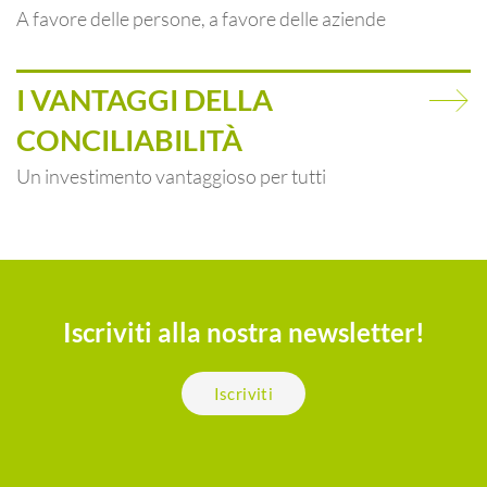
A favore delle persone, a favore delle aziende
I VANTAGGI DELLA
CONCILIABILITÀ
Un investimento vantaggioso per tutti
Iscriviti alla nostra newsletter!
Iscriviti