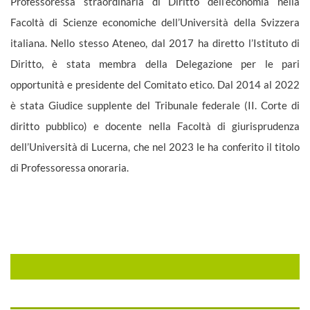
Professoressa straordinaria di Diritto dell’economia nella
Facoltà di
Scienze economiche dell’Università della Svizzera
italiana. Nello stesso
Ateneo, dal 2017 ha diretto l’Istituto di
Diritto, è stata membra della
Delegazione per le pari
opportunità e presidente del Comitato etico. Dal
2014 al 2022
è stata Giudice supplente del Tribunale federale (II. Corte di
diritto pubblico) e docente nella Facoltà di giurisprudenza
dell’Università
di Lucerna, che nel 2023 le ha conferito il titolo
di Professoressa
onoraria.