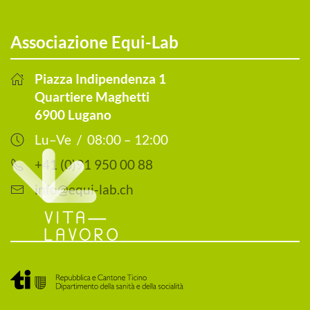
Associazione Equi-Lab
Piazza Indipendenza 1
Quartiere Maghetti
6900 Lugano
Lu–Ve / 08:00 – 12:00
+41 (0)91 950 00 88
info@equi-lab.ch