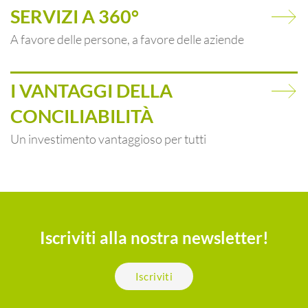
SERVIZI A 360°
A favore delle persone, a favore delle aziende
I VANTAGGI DELLA
CONCILIABILITÀ
Un investimento vantaggioso per tutti
Iscriviti alla nostra newsletter!
Iscriviti