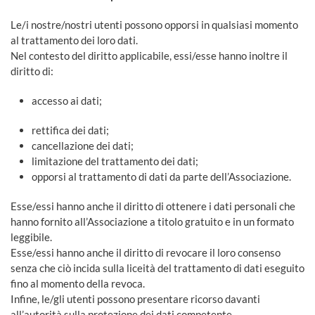
Le/i nostre/nostri utenti possono opporsi in qualsiasi momento
al trattamento dei loro dati.
Nel contesto del diritto applicabile, essi/esse hanno inoltre il
diritto di:
accesso ai dati;
rettifica dei dati;
cancellazione dei dati;
limitazione del trattamento dei dati;
opporsi al trattamento di dati da parte dell’Associazione.
Esse/essi hanno anche il diritto di ottenere i dati personali che
hanno fornito all’Associazione a titolo gratuito e in un formato
leggibile.
Esse/essi hanno anche il diritto di revocare il loro consenso
senza che ciò incida sulla liceità del trattamento di dati eseguito
fino al momento della revoca.
Infine, le/gli utenti possono presentare ricorso davanti
all’autorità sulla protezione dei dati competente.