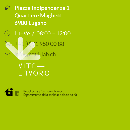
Piazza Indipendenza 1
Quartiere Maghetti
6900 Lugano
Lu–Ve / 08:00 – 12:00
+41 (0)91 950 00 88
info@equi-lab.ch