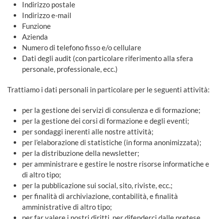
Indirizzo postale
Indirizzo e-mail
Funzione
Azienda
Numero di telefono fisso e/o cellulare
Dati degli audit (con particolare riferimento alla sfera
personale, professionale, ecc.)
Trattiamo i dati personali in particolare per le seguenti attività:
per la gestione dei servizi di consulenza e di formazione;
per la gestione dei corsi di formazione e degli eventi;
per sondaggi inerenti alle nostre attività;
per l’elaborazione di statistiche (in forma anonimizzata);
per la distribuzione della newsletter;
per amministrare e gestire le nostre risorse informatiche e
di altro tipo;
per la pubblicazione sui social, sito, riviste, ecc.;
per finalità di archiviazione, contabilità, e finalità
amministrative di altro tipo;
per far valere i nostri diritti, per difenderci dalle pretese