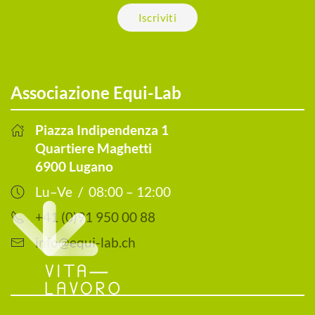
Iscriviti
Associazione Equi-Lab
Piazza Indipendenza 1
Quartiere Maghetti
6900 Lugano
Lu–Ve / 08:00 – 12:00
+41 (0)91 950 00 88
info@equi-lab.ch