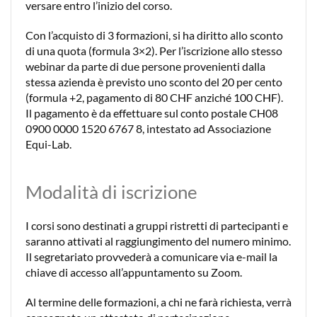
versare entro l’inizio del corso.
Con l’acquisto di 3 formazioni, si ha diritto allo sconto
di una quota (formula 3×2). Per l’iscrizione allo stesso
webinar da parte di due persone provenienti dalla
stessa azienda è previsto uno sconto del 20 per cento
(formula +2, pagamento di 80 CHF anziché 100 CHF).
Il pagamento è da effettuare sul conto postale CH08
0900 0000 1520 6767 8, intestato ad Associazione
Equi-Lab.
Modalità di iscrizione
I corsi sono destinati a gruppi ristretti di partecipanti e
saranno attivati al raggiungimento del numero minimo.
Il segretariato provvederà a comunicare via e-mail la
chiave di accesso all’appuntamento su Zoom.
Al termine delle formazioni, a chi ne farà richiesta, verrà