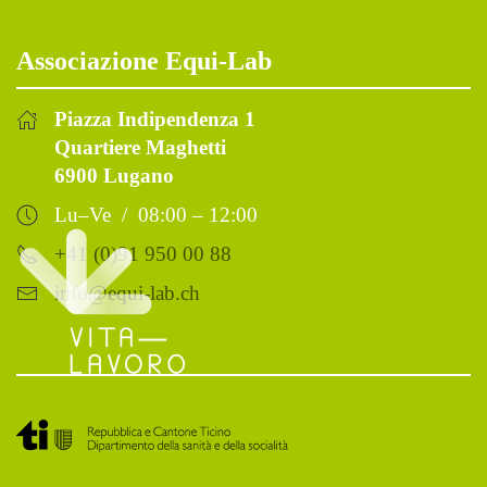
Associazione Equi-Lab
Piazza Indipendenza 1
Quartiere Maghetti
6900 Lugano
Lu–Ve / 08:00 – 12:00
+41 (0)91 950 00 88
info@equi-lab.ch